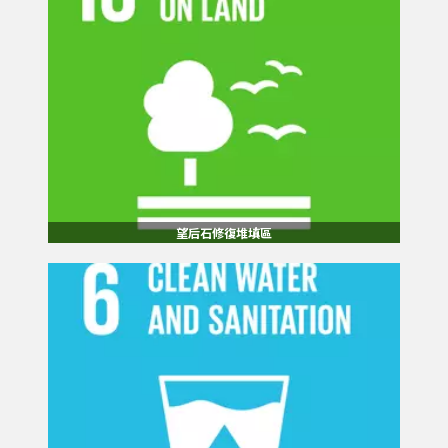
望后石修復堆填區