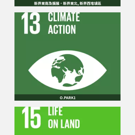
新界東南及擴展，新界東北, 新界西堆填區
O.PARK1