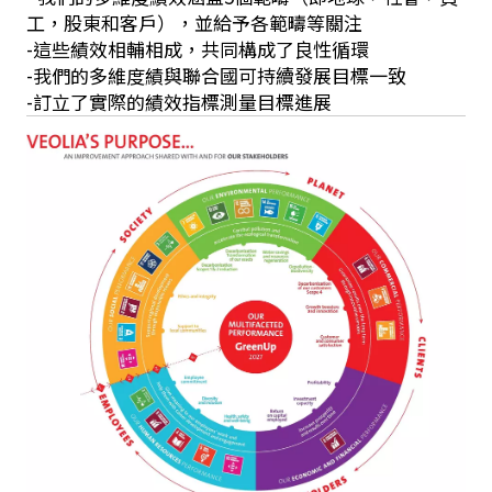
工，股東和客戶），並給予各範疇等關注
-這些績效相輔相成，共同構成了良性循環
-我們的多維度績與聯合國可持續發展目標一致
-訂立了實際的績效指標測量目標進展