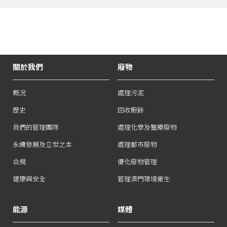
關於我們
廢物
概況
處理污泥
歷史
回收廚餘
我們的管理團隊
處理化學及醫療廢物
永續發展及立世之本
處理都市廢物
合規
優化廢物管理
健康與安全
管理澳門環境衛生
能源
媒體