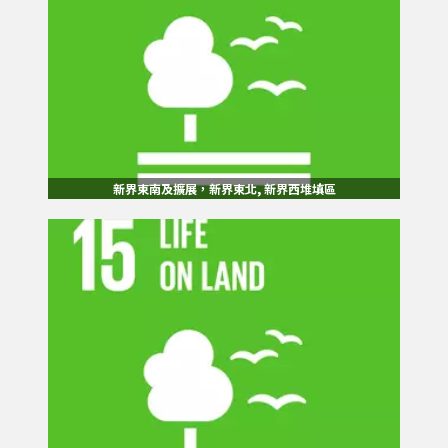
新界東南及擴展，新界東北, 新界西堆填區