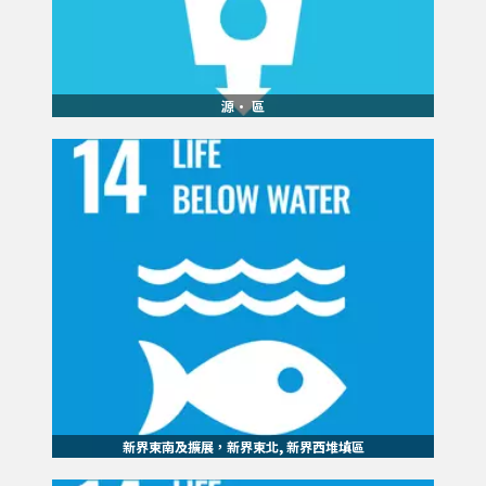
源· 區
新界東南及擴展，新界東北, 新界西堆填區