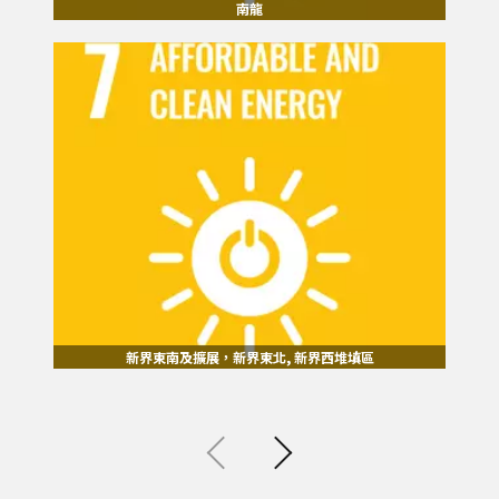
南龍
新界東南及擴展，新界東北, 新界西堆填區