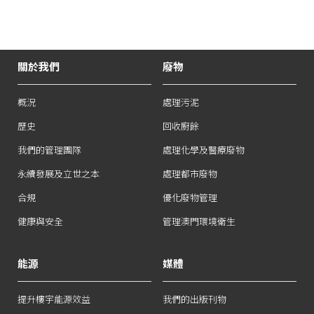
關於我們
廢物
概況
處理污泥
歷史
回收廚餘
我們的管理團隊
處理化學及醫療廢物
永續發展及立世之本
處理都市廢物
合規
優化廢物管理
健康與安全
管理澳門環境衛生
能源
媒體
提升樓宇能源效益
我們的出版刊物