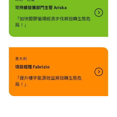
可持續發展部門主管​ Ariska
「加快塑膠循環經濟步伐將扭轉生態危
局！」
意大利
項目經理 Fabrizio
「提升樓宇能源效益將扭轉生態危
局！」