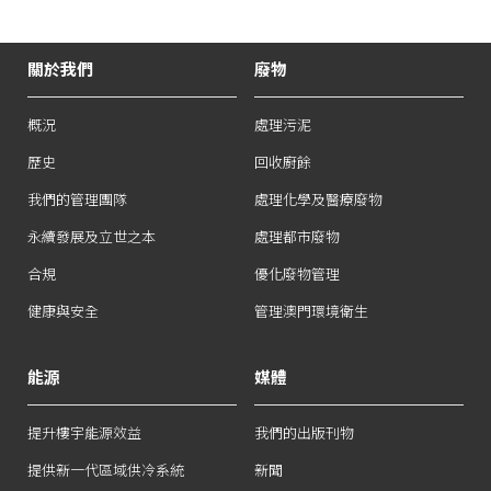
關於我們
廢物
概況
處理污泥
歷史
回收廚餘
我們的管理團隊
處理化學及醫療廢物
永續發展及立世之本
處理都市廢物
合規
優化廢物管理
健康與安全
管理澳門環境衛生
能源
媒體
提升樓宇能源效益
我們的出版刊物
提供新一代區域供冷系統
新聞