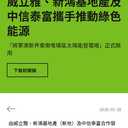
威立雅、新鴻基地產及
中信泰富攜手推動綠色
能源
「將軍澳新界東南堆填區太陽能發電場」正式啟
用
下載新聞稿
2026-05-28
由威立雅、新鴻基地產（新地）及中信泰富合作發