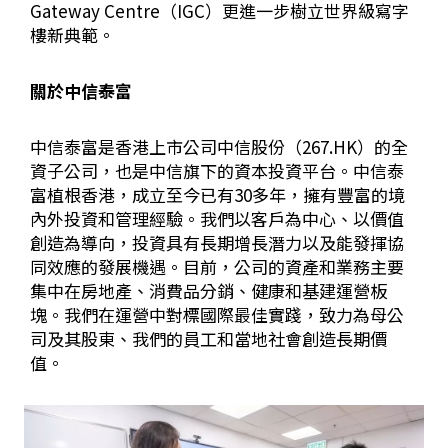
Gateway Centre
（
IGC
）更進一步樹立世界級寫字
樓新典範。
關於中信泰富
中信泰富是香港上市公司中信股份（
267.HK
）的全
資子公司，也是中信旗下的資本投資平台。中信泰
富植根香港，成立至今已有
30
多年，擁有豐富的境
內外投資和管理經驗。我們以客戶為中心、以價值
創造為導向，投資具有長期增長潛力以及能發揮協
同效應的發展機遇。目前，公司的資產和業務主要
集中在房地產、消費品分銷、健康和基建運營板
塊。我們在運營中對標國際最佳實踐，致力為母公
司及其股東、我們的員工和當地社會創造長期價
值。