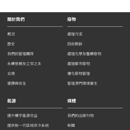
關於我們
廢物
概況
處理污泥
歷史
回收廚餘
我們的管理團隊
處理化學及醫療廢物
永續發展及立世之本
處理都市廢物
合規
優化廢物管理
健康與安全
管理澳門環境衛生
能源
媒體
提升樓宇能源效益
我們的出版刊物
提供新一代區域供冷系統
新聞