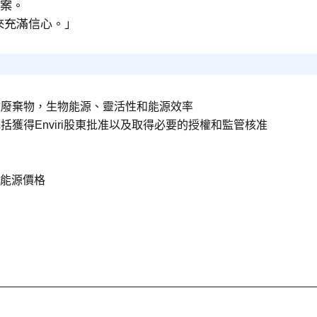
案。
來充滿信心。」
險廢棄物，生物能源、靈活性和能源效率
包括獲得
Enviri
股東批准以及取得必要的授權和監管核准
能源價格