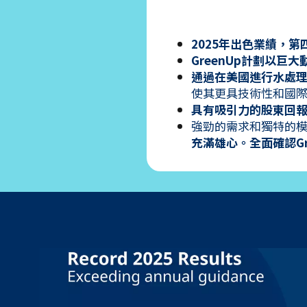
2025年出色業績，第
GreenUp計劃以巨
通過在美國進行水處理
使其更具技術性和國
具有吸引力的股東回報
強勁的需求和獨特的
充滿雄心。全面確認Gr