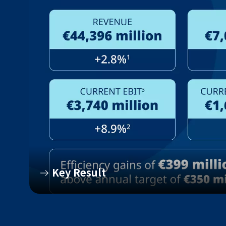
Key Result