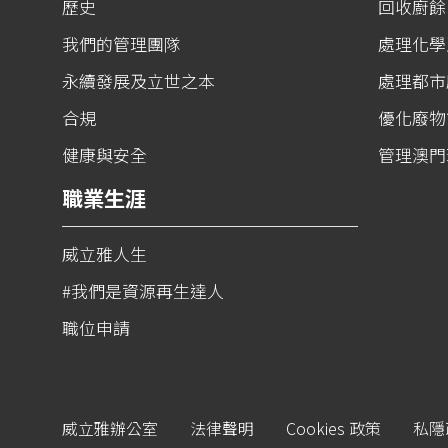
歷史
回收廚餘
我們的管理團隊
處理化學
永續發展及立世之本
處理都市
合規
優化廢物
健康與安全
管理澳門
職業生涯
威立雅人生
#我們是資源再生達人
職位申請
威立雅辦公室
法律聲明
Cookies 政策
私隱