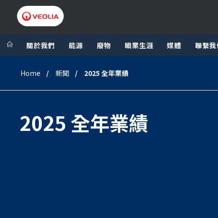
關於我們
能源
廢物
職業生涯
媒體
聯繫我
Home
新聞
2025 全年業績
Veolia Group
In my are
NORTH AMER
VEOLIA.COM
2025 全年業績
LATIN AMERIC
LIVING CIRCULAR
AFRICA - MID
FOUNDATION
INSTITUTE
CAMPUS