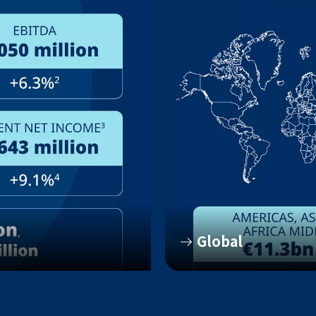
Global