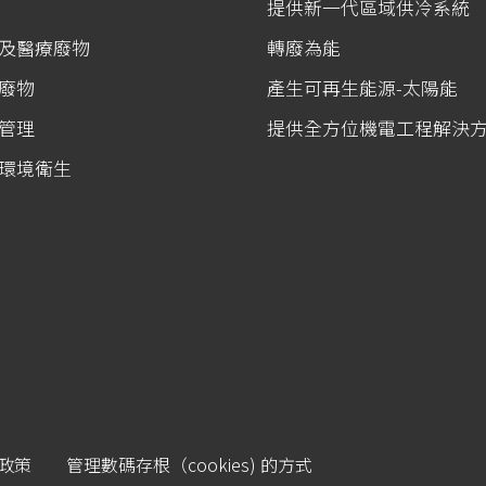
提供新一代區域供冷系統
及醫療廢物
轉廢為能
廢物
產生可再生能源-太陽能
管理
提供全方位機電工程解決
環境衛生
政策
管理數碼存根（cookies) 的方式