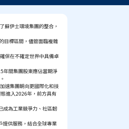
成了蘇伊士環境集團的整合，
5) 的目標區間，儘管面臨複雜
及確保在不確定世界中具備卓
025年間集團股東應佔當期淨
畫。
，加速集團朝向更國際化和技
態進入2026年，前方具有
已成為工業競爭力、社區韌
客戶提供服務，結合全球專業